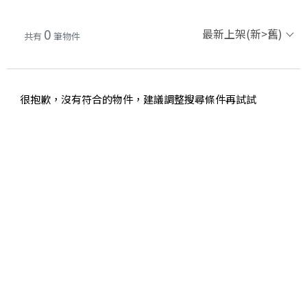
0
最新上架(新>舊)
共有
筆物件