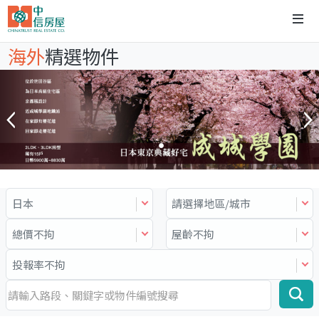
海外
精選物件
日本
請選擇地區/城市
總價不拘
屋齡不拘
投報率不拘